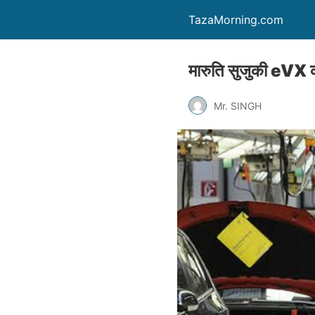
TazaMorning.com
मारुति सुजुकी eVX का
Mr. SINGH