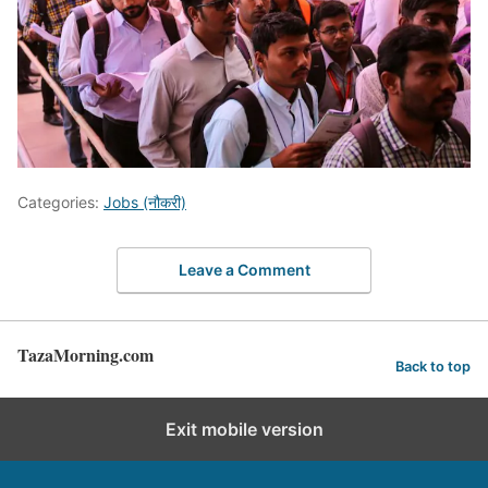
Categories:
Jobs (नौकरी)
Leave a Comment
TazaMorning.com
Back to top
Exit mobile version