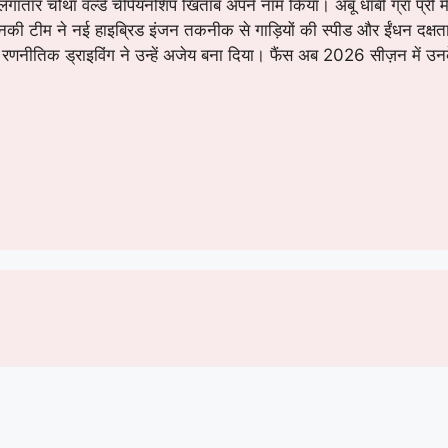
 लगातार चौथा वर्ल्ड चैंपियनशिप खिताब अपने नाम किया। अबू धाबी ग्रां प्री मे
की टीम ने नई हाइब्रिड इंजन तकनीक से गाड़ियों की स्पीड और ईंधन दक्षता बढ
 रणनीतिक ड्राइविंग ने उन्हें अजेय बना दिया। फैंस अब 2026 सीज़न में उनके