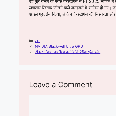
रेड बुल रेसिंग के मैक्स वेरस्टापेन ने F1 2025 सीज़न में
लगातार खिताब जीतने वाले ड्राइवरों में शामिल हो गए। उन
अच्छा प्रदर्शन किया, लेकिन वेरस्टापेन की निरंतरता और
Categories
खेल
NVIDIA Blackwell Ultra GPU
टेनिस: नोवाक जोकोविच का रिकॉर्ड 25वां ग्रैंड स्लैम
Leave a Comment
Comment