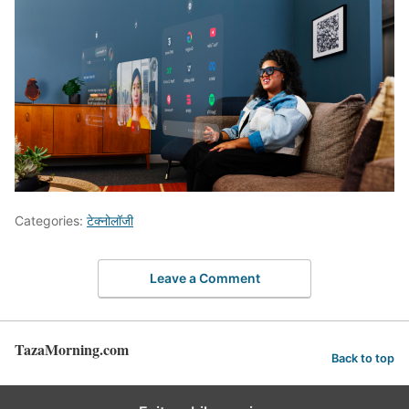
Categories:
टेक्नोलॉजी
Leave a Comment
TazaMorning.com
Back to top